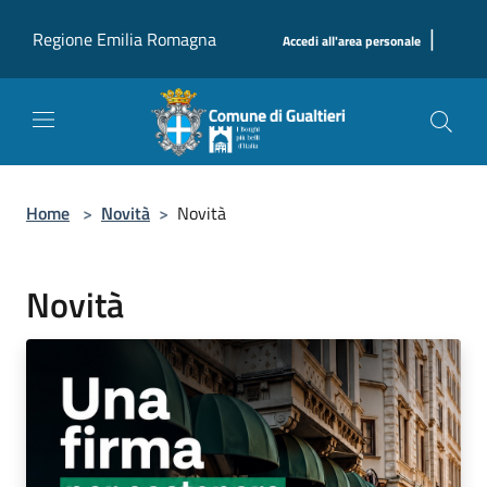
Salta al contenuto principale
|
Regione Emilia Romagna
Accedi all'area personale
Home
>
Novità
>
Novità
Novità