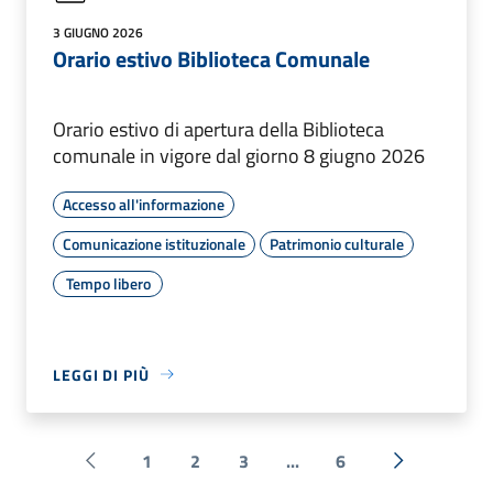
3 GIUGNO 2026
Orario estivo Biblioteca Comunale
Orario estivo di apertura della Biblioteca
comunale in vigore dal giorno 8 giugno 2026
Accesso all'informazione
Comunicazione istituzionale
Patrimonio culturale
Tempo libero
LEGGI DI PIÙ
1
2
3
...
6
Pagina precedente
Successiva 