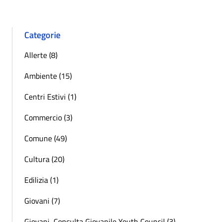
Categorie
Allerte (8)
Ambiente (15)
Centri Estivi (1)
Commercio (3)
Comune (49)
Cultura (20)
Edilizia (1)
Giovani (7)
Giovani, Consulta Giovanile Youth Council (3)