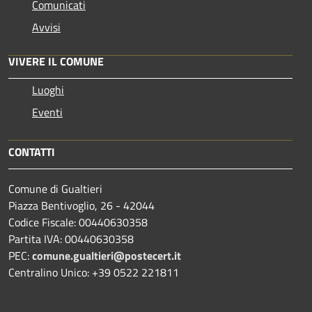
Comunicati
Avvisi
VIVERE IL COMUNE
Luoghi
Eventi
CONTATTI
Comune di Gualtieri
Piazza Bentivoglio, 26 - 42044
Codice Fiscale: 00440630358
Partita IVA: 00440630358
PEC:
comune.gualtieri@postecert.it
Centralino Unico: +39 0522 221811