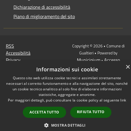
Dichiarazione di accessibilità
Piano di miglioramento del sito
RSS
Copyright © 2026 • Comune di
Accessibilità
Gualtieri • Powered by
Privacy
Municipium
Accesso
•
×
Cookie
redazione
Informazioni sui cookie
Mappa del sito
Questo sito web utilizza cookie tecnici e assimilati strettamente
necessari al corretto funzionamento e alla navigazione del sito, nonché
un cookie tecnico analitico al solo fine di elaborare informazioni
statistiche, aggregate e anonime.
Per maggiori dettagli, può consultare la cookie policy al seguente
link
RIFIUTA TUTTO
ACCETTA TUTTO
MOSTRA DETTAGLI