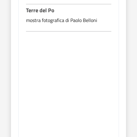
Terre del Po
Terr
mostra fotografica di Paolo Belloni
mostr