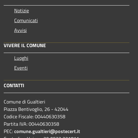
Notizie
Comunicati
Avvisi
VIVERE IL COMUNE
Luoghi
Eventi
CONTATTI
Comune di Gualtieri
Piazza Bentivoglio, 26 - 42044
Codice Fiscale: 00440630358
Partita IVA: 00440630358
PEC:
comune.gualtieri@postecert.it