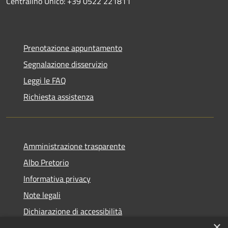
Centralino Unico: +39 0522 221811
Prenotazione appuntamento
Segnalazione disservizio
Leggi le FAQ
Richiesta assistenza
Amministrazione trasparente
Albo Pretorio
Informativa privacy
Note legali
Dichiarazione di accessibilità
×
Piano di miglioramento del sito