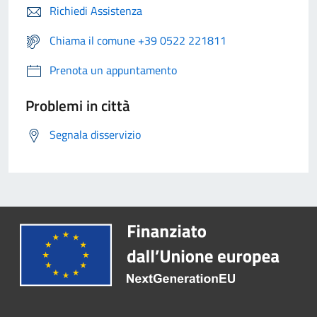
Richiedi Assistenza
Chiama il comune +39 0522 221811
Prenota un appuntamento
Problemi in città
Segnala disservizio