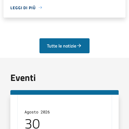
LEGGI DI PIÙ
Tutte le notizie
Eventi
Agosto 2026
Agos
30
3