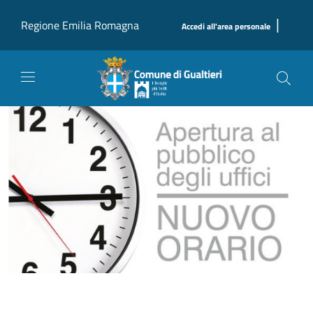
Salta al contenuto principale
|
Regione Emilia Romagna
Accedi all'area personale