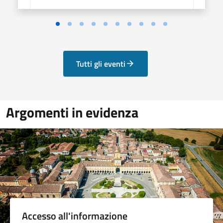
Vai alla slide 1
Vai alla slide 2
Vai alla slide 3
Vai alla slide 4
Vai alla slide 5
Vai alla slide 6
Vai alla slide 7
Vai alla slide 8
Vai alla slide 9
Vai alla slide 10
Tutti gli eventi
Argomenti in evidenza
Accesso all'informazione