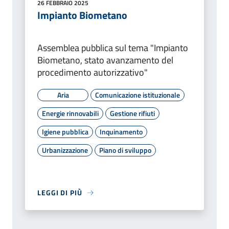
26 FEBBRAIO 2025
Impianto Biometano
Assemblea pubblica sul tema "Impianto
Biometano, stato avanzamento del
procedimento autorizzativo"
Aria
Comunicazione istituzionale
Energie rinnovabili
Gestione rifiuti
Igiene pubblica
Inquinamento
Urbanizzazione
Piano di sviluppo
LEGGI DI PIÙ