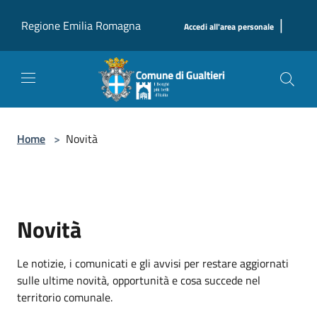
Salta al contenuto principale
|
Regione Emilia Romagna
Accedi all'area personale
Home
>
Novità
Novità
Le notizie, i comunicati e gli avvisi per restare aggiornati
sulle ultime novità, opportunità e cosa succede nel
territorio comunale.