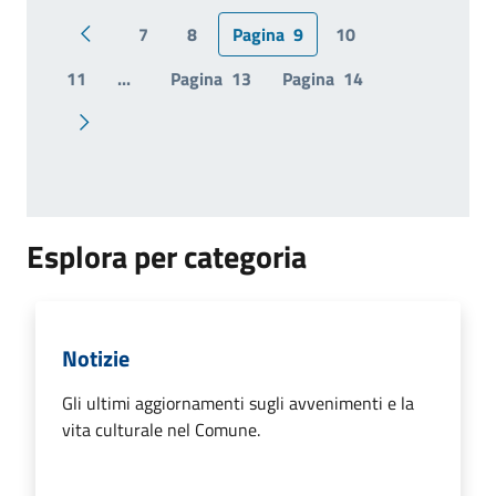
7
8
Pagina
9
10
Pagina precedente
11
...
Pagina
13
Pagina
14
Pagina successiva
Esplora per categoria
Notizie
Gli ultimi aggiornamenti sugli avvenimenti e la
vita culturale nel Comune.