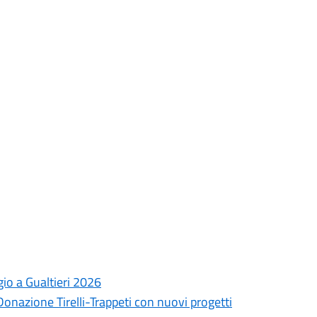
gio a Gualtieri 2026
onazione Tirelli-Trappeti con nuovi progetti