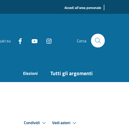
|
Accedi all'area personale
uici su
Cerca
Tutti gli argomenti
Elezioni
Condividi
Vedi azioni