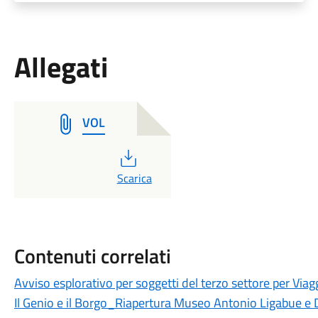
Allegati
VOL
PDF
Scarica
Contenuti correlati
Avviso esplorativo per soggetti del terzo settore per Viag
Il Genio e il Borgo_Riapertura Museo Antonio Ligabue e D