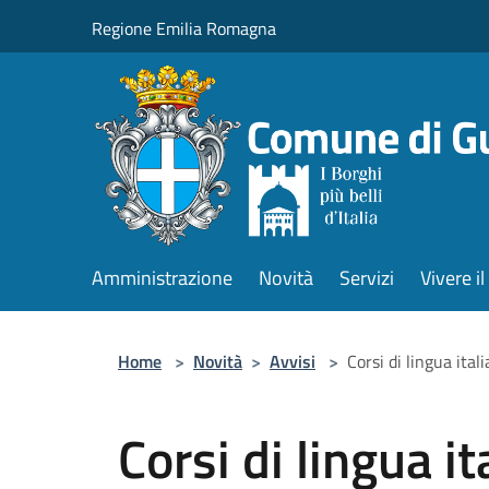
Salta al contenuto principale
Regione Emilia Romagna
Amministrazione
Novità
Servizi
Vivere 
Home
>
Novità
>
Avvisi
>
Corsi di lingua ital
Corsi di lingua it