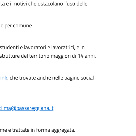
elta e i motivi che ostacolano l’uso delle
e e per comune.
 studenti e lavoratori e lavoratrici, e in
strutture del territorio maggiori di 14 anni.
link
, che trovate anche nelle pagine social
clima@bassareggiana.it
ime e trattate in forma aggregata.