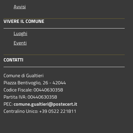
Avvisi
VIVERE IL COMUNE
Luoghi
Eventi
CONTATTI
Comune di Gualtieri
Piazza Bentivoglio, 26 - 42044
Codice Fiscale: 00440630358
Partita IVA: 00440630358
PEC:
comune.gualtieri@postecert.it
Centralino Unico: +39 0522 221811