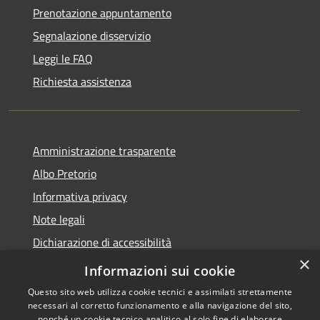
Prenotazione appuntamento
Segnalazione disservizio
Leggi le FAQ
Richiesta assistenza
Amministrazione trasparente
Albo Pretorio
Informativa privacy
Note legali
Dichiarazione di accessibilità
×
Piano di miglioramento del sito
Informazioni sui cookie
Questo sito web utilizza cookie tecnici e assimilati strettamente
necessari al corretto funzionamento e alla navigazione del sito,
nonché un cookie tecnico analitico al solo fine di elaborare