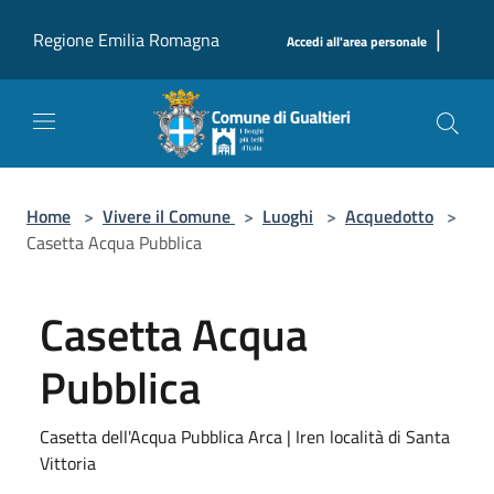
Salta al contenuto principale
|
Regione Emilia Romagna
Accedi all'area personale
Home
>
Vivere il Comune
>
Luoghi
>
Acquedotto
>
Casetta Acqua Pubblica
Casetta Acqua
Pubblica
Casetta dell'Acqua Pubblica Arca | Iren località di Santa
Vittoria