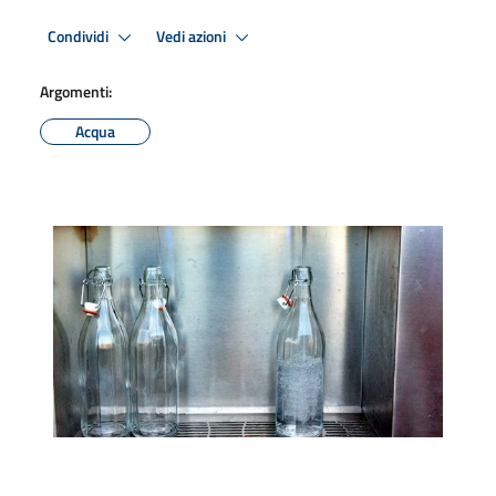
Condividi
Vedi azioni
Argomenti:
Acqua