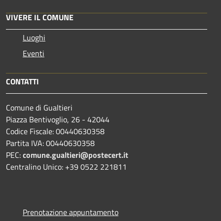
VIVERE IL COMUNE
Luoghi
Eventi
CONTATTI
Comune di Gualtieri
Piazza Bentivoglio, 26 - 42044
Codice Fiscale: 00440630358
Partita IVA: 00440630358
PEC:
comune.gualtieri@postecert.it
Centralino Unico: +39 0522 221811
Prenotazione appuntamento