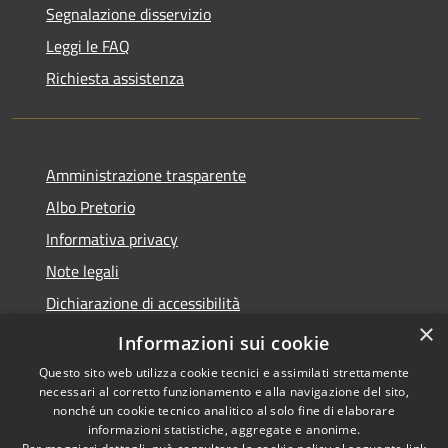
Segnalazione disservizio
Leggi le FAQ
Richiesta assistenza
Amministrazione trasparente
Albo Pretorio
Informativa privacy
Note legali
Dichiarazione di accessibilità
×
Piano di miglioramento del sito
Informazioni sui cookie
Questo sito web utilizza cookie tecnici e assimilati strettamente
necessari al corretto funzionamento e alla navigazione del sito,
nonché un cookie tecnico analitico al solo fine di elaborare
informazioni statistiche, aggregate e anonime.
RSS
Copyright © 2026 • Comune di