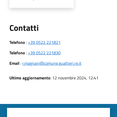
Utili
Contatti
Telefono
:
+39 0522 221821
Telefono
:
+39 0522 221830
Email
:
r.magnani@comune.gualtieri.re.it
Ultimo aggiornamento
: 12 novembre 2024, 12:41