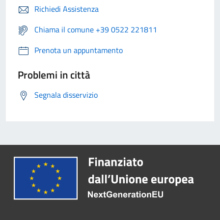
Richiedi Assistenza
Chiama il comune +39 0522 221811
Prenota un appuntamento
Problemi in città
Segnala disservizio