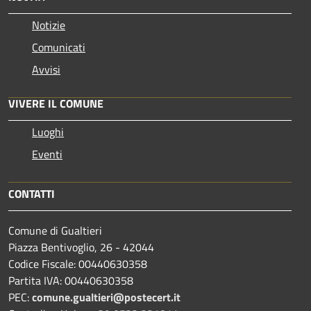
Notizie
Comunicati
Avvisi
VIVERE IL COMUNE
Luoghi
Eventi
CONTATTI
Comune di Gualtieri
Piazza Bentivoglio, 26 - 42044
Codice Fiscale: 00440630358
Partita IVA: 00440630358
PEC:
comune.gualtieri@postecert.it