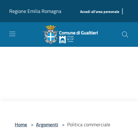
Salta al contenuto principale
|
Regione Emilia Romagna
Accedi all'area personale
Home
>
Argomenti
>
Politica commerciale