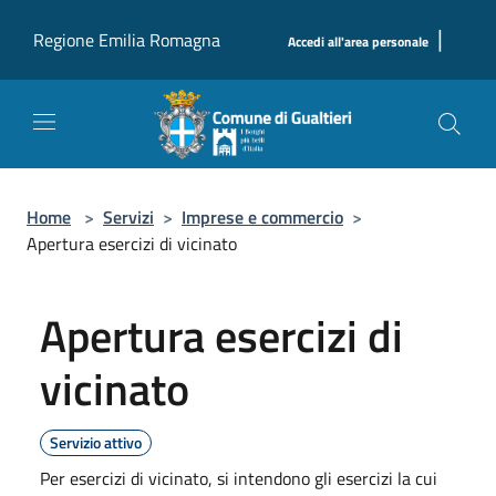
Salta al contenuto principale
|
Regione Emilia Romagna
Accedi all'area personale
Home
>
Servizi
>
Imprese e commercio
>
Apertura esercizi di vicinato
Apertura esercizi di
vicinato
Servizio attivo
Per esercizi di vicinato, si intendono gli esercizi la cui