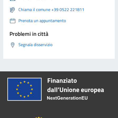
Chiama il comune +39 0522 221811
Prenota un appuntamento
Problemi in città
Segnala disservizio