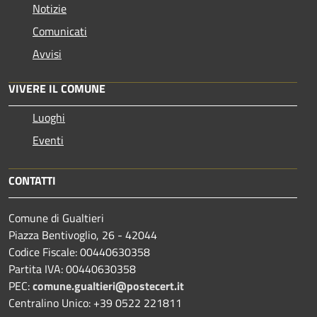
Notizie
Comunicati
Avvisi
VIVERE IL COMUNE
Luoghi
Eventi
CONTATTI
Comune di Gualtieri
Piazza Bentivoglio, 26 - 42044
Codice Fiscale: 00440630358
Partita IVA: 00440630358
PEC:
comune.gualtieri@postecert.it
Centralino Unico: +39 0522 221811