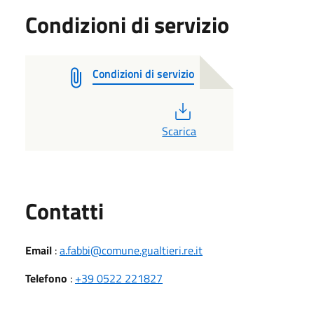
Condizioni di servizio
Condizioni di servizio
PDF
Scarica
Utili
Contatti
Email
:
a.fabbi@comune.gualtieri.re.it
Telefono
:
+39 0522 221827