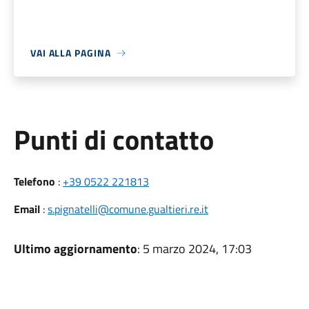
VAI ALLA PAGINA
Punti di contatto
Telefono
:
+39 0522 221813
Email
:
s.pignatelli@comune.gualtieri.re.it
Ultimo aggiornamento
: 5 marzo 2024, 17:03