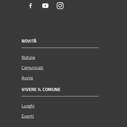
Facebook
Youtube
Instagram
NOVITÀ
Notizie
Comunicati
Avvisi
VIVERE IL COMUNE
Luoghi
Eventi