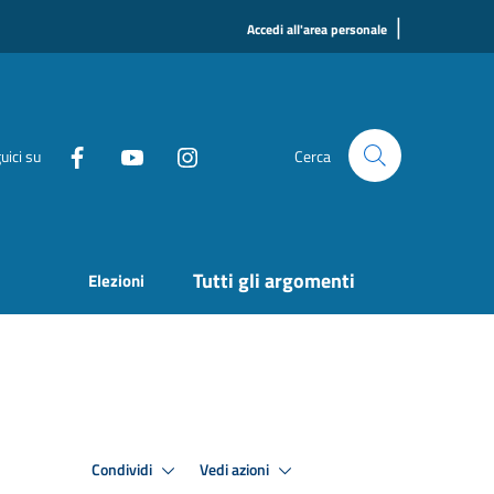
|
Accedi all'area personale
uici su
Cerca
Tutti gli argomenti
Elezioni
Condividi
Vedi azioni