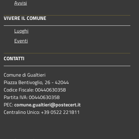
Avvisi
VIVERE IL COMUNE
Luoghi
Eventi
CONTATTI
Comune di Gualtieri
Piazza Bentivoglio, 26 - 42044
Codice Fiscale: 00440630358
Partita IVA: 00440630358
PEC:
comune.gualtieri@postecert.it
Centralino Unico: +39 0522 221811