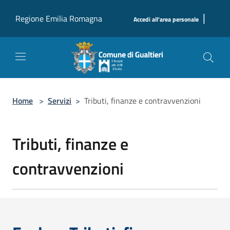
Salta al contenuto principale
|
Regione Emilia Romagna
Accedi all'area personale
Home
>
Servizi
>
Tributi, finanze e contravvenzioni
Tributi, finanze e
contravvenzioni