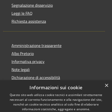
Segnalazione disservizio
Leggi le FAQ
Richiesta assistenza
Amministrazione trasparente
Albo Pretorio
Informativa privacy
Note legali
Dichiarazione di accessibilità
×
Piano di miglioramento del sito
Informazioni sui cookie
Questo sito web utilizza cookie tecnici e assimilati strettamente
necessari al corretto funzionamento e alla navigazione del sito,
nonché un cookie tecnico analitico al solo fine di elaborare
informazioni statistiche, aggregate e anonime.
RSS
Copyright © 2026 • Comune di