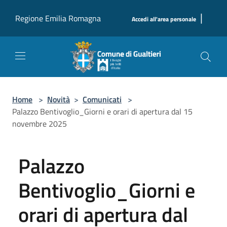
Salta al contenuto principale
|
Regione Emilia Romagna
Accedi all'area personale
Home
>
Novità
>
Comunicati
>
Palazzo Bentivoglio_Giorni e orari di apertura dal 15
novembre 2025
Palazzo
Bentivoglio_Giorni e
orari di apertura dal