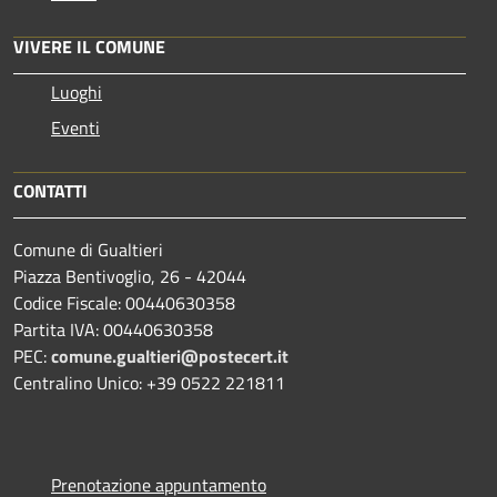
VIVERE IL COMUNE
Luoghi
Eventi
CONTATTI
Comune di Gualtieri
Piazza Bentivoglio, 26 - 42044
Codice Fiscale: 00440630358
Partita IVA: 00440630358
PEC:
comune.gualtieri@postecert.it
Centralino Unico: +39 0522 221811
Prenotazione appuntamento