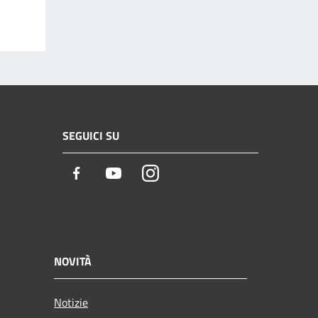
SEGUICI SU
Facebook
Youtube
Instagram
NOVITÀ
Notizie