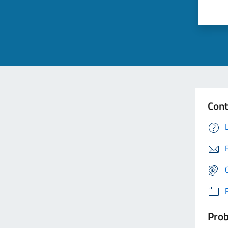
Cont
Prob