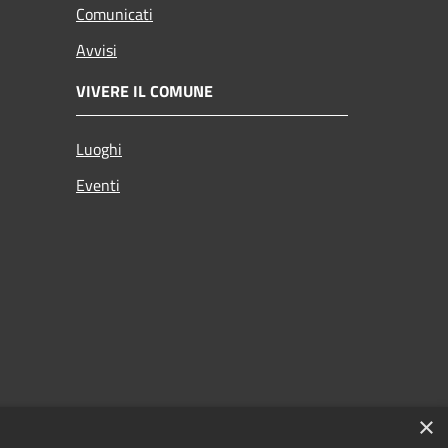
Comunicati
Avvisi
VIVERE IL COMUNE
Luoghi
Eventi
×