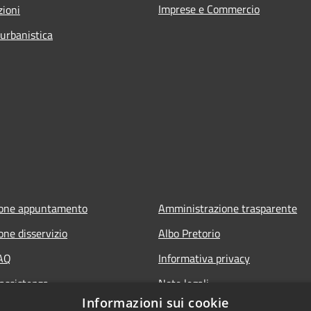
Imprese e Commercio
zioni
 urbanistica
ione appuntamento
Amministrazione trasparente
one disservizio
Albo Pretorio
FAQ
Informativa privacy
 assistenza
Note legali
Informazioni sui cookie
Dichiarazione di accessibilità