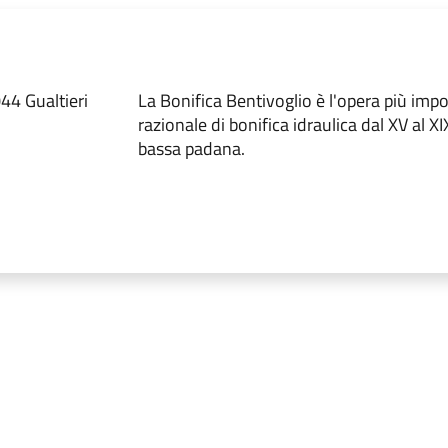
44 Gualtieri
La Bonifica Bentivoglio è l'opera più imp
razionale di bonifica idraulica dal XV al XI
bassa padana.