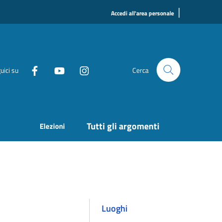
|
Accedi all'area personale
uici su
Cerca
Tutti gli argomenti
Elezioni
Luoghi