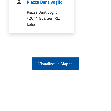
Piazza Bentivoglio
Piazza Bentivoglio,
42044 Gualtieri RE,
Italia
Visualizza in Mappa