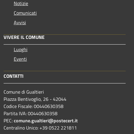
Notizie
Comunicati
Avvisi
VIVERE IL COMUNE
Luoghi
Eventi
CONTATTI
Comune di Gualtieri
Piazza Bentivoglio, 26 - 42044
Codice Fiscale: 00440630358
Partita IVA: 00440630358
PEC:
comune.gualtieri@postecert.it
Centralino Unico: +39 0522 221811