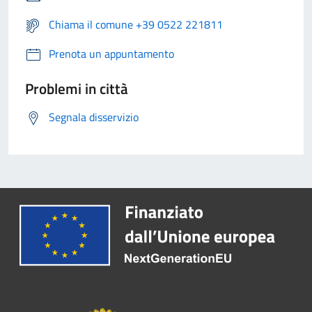
Chiama il comune +39 0522 221811
Prenota un appuntamento
Problemi in città
Segnala disservizio