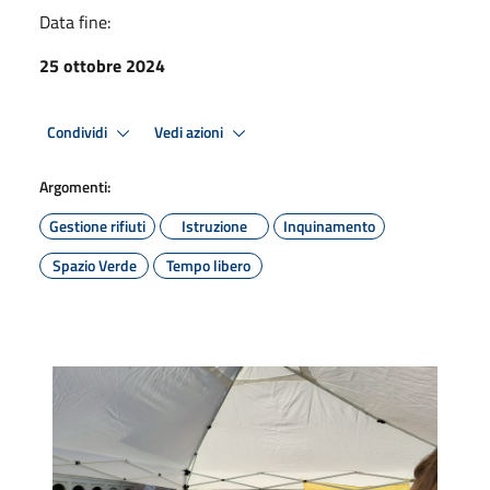
Data fine:
25 ottobre 2024
Condividi
Vedi azioni
Argomenti:
Gestione rifiuti
Istruzione
Inquinamento
Spazio Verde
Tempo libero