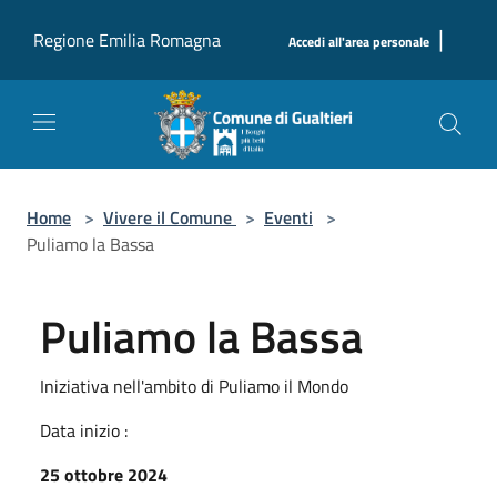
Salta al contenuto principale
|
Regione Emilia Romagna
Accedi all'area personale
Home
>
Vivere il Comune
>
Eventi
>
Puliamo la Bassa
Puliamo la Bassa
Iniziativa nell'ambito di Puliamo il Mondo
Data inizio :
25 ottobre 2024