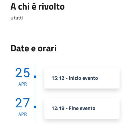
A chi è rivolto
a tutti
Date e orari
25
15:12 - Inizio evento
APR
27
12:19 - Fine evento
APR