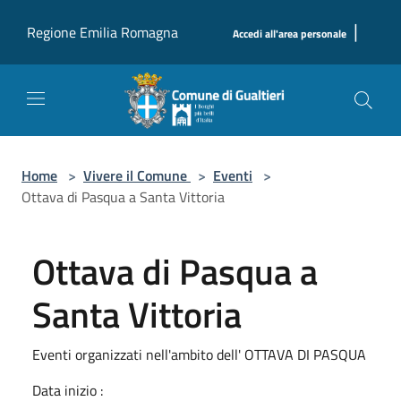
Salta al contenuto principale
|
Regione Emilia Romagna
Accedi all'area personale
Home
>
Vivere il Comune
>
Eventi
>
Ottava di Pasqua a Santa Vittoria
Ottava di Pasqua a
Santa Vittoria
Eventi organizzati nell'ambito dell' OTTAVA DI PASQUA
Data inizio :