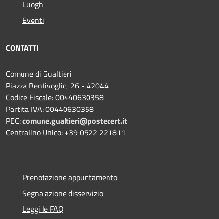
Luoghi
Eventi
CONTATTI
Comune di Gualtieri
Piazza Bentivoglio, 26 - 42044
Codice Fiscale: 00440630358
Partita IVA: 00440630358
PEC:
comune.gualtieri@postecert.it
Centralino Unico: +39 0522 221811
Prenotazione appuntamento
Segnalazione disservizio
Leggi le FAQ