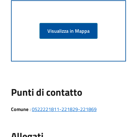
Visualizza in Mappa
Punti di contatto
Comune
:
0522221811-221829-221869
Allegati