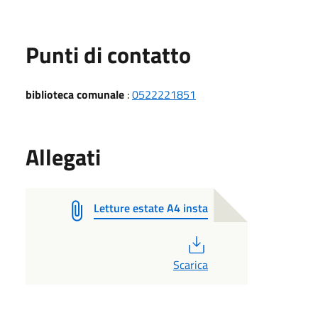
Punti di contatto
biblioteca comunale
:
0522221851
Allegati
Letture estate A4 insta
PDF
Scarica