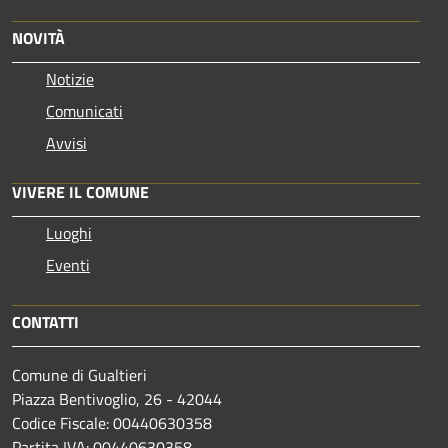
NOVITÀ
Notizie
Comunicati
Avvisi
VIVERE IL COMUNE
Luoghi
Eventi
CONTATTI
Comune di Gualtieri
Piazza Bentivoglio, 26 - 42044
Codice Fiscale: 00440630358
Partita IVA: 00440630358