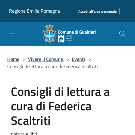
Salta al contenuto principale
|
Regione Emilia Romagna
Accedi all'area personale
Home
>
Vivere il Comune
>
Eventi
>
Consigli di lettura a cura di Federica Scaltriti
Consigli di lettura a
cura di Federica
Scaltriti
natura e libri