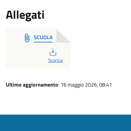
Allegati
SCUOLA
PDF
Scarica
Ultimo aggiornamento
: 16 maggio 2026, 08:41