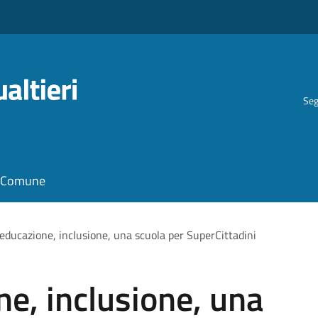
Seg
il Comune
 educazione, inclusione, una scuola per SuperCittadini
ne, inclusione, una