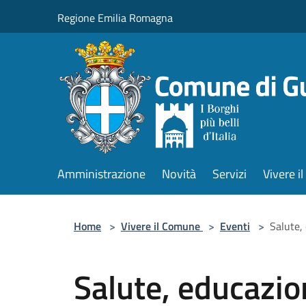
Salta al contenuto principale
Regione Emilia Romagna
Amministrazione
Novità
Servizi
Vivere 
Home
>
Vivere il Comune
>
Eventi
>
Salute,
Salute, educazio