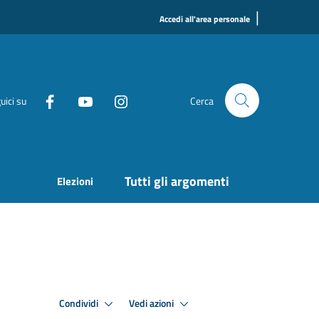
|
Accedi all'area personale
uici su
Cerca
Tutti gli argomenti
Elezioni
Condividi
Vedi azioni