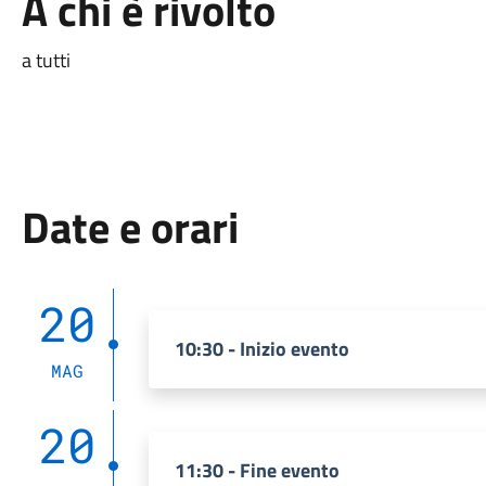
A chi è rivolto
a tutti
Date e orari
20
10:30 - Inizio evento
MAG
20
11:30 - Fine evento