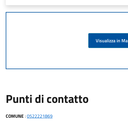
Visualizza in M
Punti di contatto
COMUNE
:
0522221869