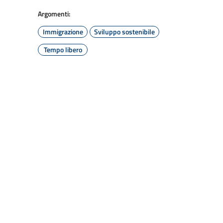
Argomenti:
Immigrazione
Sviluppo sostenibile
Tempo libero