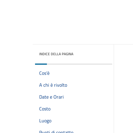
INDICE DELLA PAGINA
Cos'è
A chi è rivolto
Date e Orari
Costo
Luogo
Punti di contatto