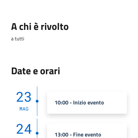
A chi è rivolto
a tutti
Date e orari
23
10:00 - Inizio evento
MAG
24
13:00 - Fine evento