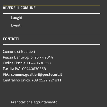
VIVERE IL COMUNE
Luoghi
Eventi
CONTATTI
Comune di Gualtieri
Piazza Bentivoglio, 26 - 42044
Codice Fiscale: 00440630358
Partita IVA: 00440630358
PEC:
comune.gualtieri@postecert.it
Centralino Unico: +39 0522 221811
Prenotazione appuntamento