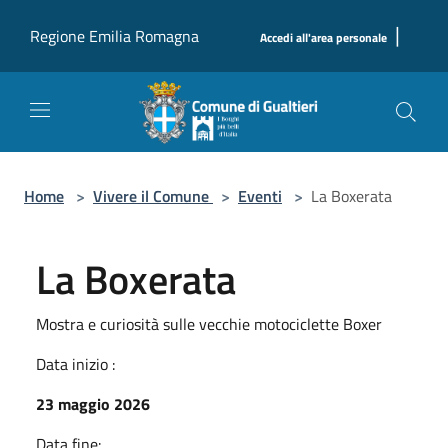
Salta al contenuto principale
|
Regione Emilia Romagna
Accedi all'area personale
Home
>
Vivere il Comune
>
Eventi
>
La Boxerata
La Boxerata
Mostra e curiosità sulle vecchie motociclette Boxer
Data inizio :
23 maggio 2026
Data fine: