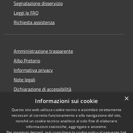
Segnalazione disservizio
Leggi le FAQ
Richiesta assistenza
Amministrazione trasparente
Albo Pretorio
Informativa privacy
Note legali
Dichiarazione di accessibilità
×
Piano di miglioramento del sito
Informazioni sui cookie
Questo sito web utilizza cookie tecnici e assimilati strettamente
necessari al corretto funzionamento e alla navigazione del sito,
nonché un cookie tecnico analitico al solo fine di elaborare
informazioni statistiche, aggregate e anonime.
RSS
Copyright © 2026 • Comune di
Per maggiori dettagli, può consultare la cookie policy al seguente
link