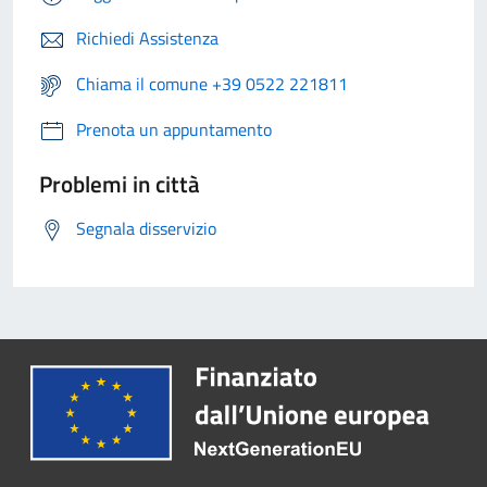
Richiedi Assistenza
Chiama il comune +39 0522 221811
Prenota un appuntamento
Problemi in città
Segnala disservizio