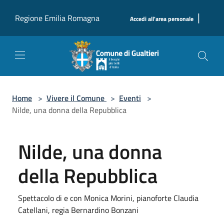
Salta al contenuto principale
|
Regione Emilia Romagna
Accedi all'area personale
Home
>
Vivere il Comune
>
Eventi
>
Nilde, una donna della Repubblica
Nilde, una donna
della Repubblica
Spettacolo di e con Monica Morini, pianoforte Claudia
Catellani, regia Bernardino Bonzani