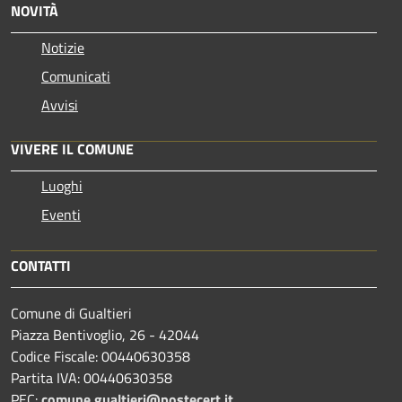
NOVITÀ
Notizie
Comunicati
Avvisi
VIVERE IL COMUNE
Luoghi
Eventi
CONTATTI
Comune di Gualtieri
Piazza Bentivoglio, 26 - 42044
Codice Fiscale: 00440630358
Partita IVA: 00440630358
PEC:
comune.gualtieri@postecert.it