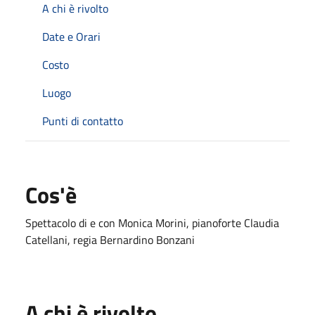
A chi è rivolto
Date e Orari
Costo
Luogo
Punti di contatto
Cos'è
Spettacolo di e con Monica Morini, pianoforte Claudia
Catellani, regia Bernardino Bonzani
A chi è rivolto