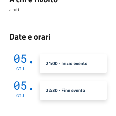
a tutti
Date e orari
05
21:00 - Inizio evento
GIU
05
22:30 - Fine evento
GIU