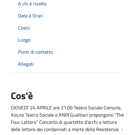
A chi è rivolto
Date e Orari
Costo
Luogo
Punti di contatto
Allegati
Cos'è
GIOVEDI’ 24 APRILE
ore
21.00 Teatro
Sociale
Comune,
Ass.ne Teatro Sociale e ANPI Gualtieri
propongono
“The
Four Letters”
Concerto di quartetto d’archi
e
letture
delle lettere dei condannati a morte della Resistenza -