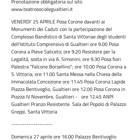
Prenotazione obbligatoria sul sito
www.teatrosocialegualtieri.it
VENERDI’ 25 APRILE
Posa Corone davanti ai
Monumenti dei Caduti
con la partecipazione del
Complesso Bandistico di Santa Vittoria
e degli studenti
dell'Istituto Comprensivo di Gualtieri
ore 9.00
Posa
Corona a Pieve Saliceto;
ore 9.20 Resistere per la
Legalità, sosta in via A. Simonini;
ore 9.30 Posa fiori
Palestra "Falcone Borsellino";
ore 10.00
Posa Corona a
S. Vittoria;
ore 11.00 Santa Messa nella Chiesa della
Immacolata Concezione
ore 11.45 Posa
Corona Lapide
Piazza Bentivoglio, Gualtieri
ore 12.00 Posa Corona in
Piazza IV Novembre, Gualtieri -
ore 12.45 ANPI
Gualtieri Pranzo Resistente
Sala
del Popolo di Palazzo
Greppi, Santa Vittoria
-------------------
Domenica 27 aprile ore 16.00 Palazzo Bentivoglio