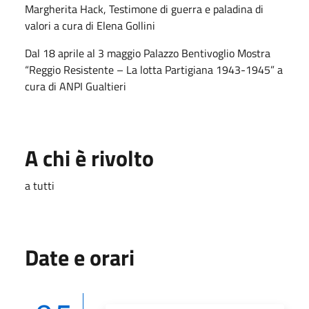
Margherita Hack, Testimone di guerra e paladina di
valori
a cura di Elena Gollini
Dal 18 aprile al 3 maggio Palazzo Bentivoglio
Mostra
“Reggio Resistente – La lotta Partigiana 1943-1945”
a
cura di ANPI Gualtieri
A chi è rivolto
a tutti
Date e orari