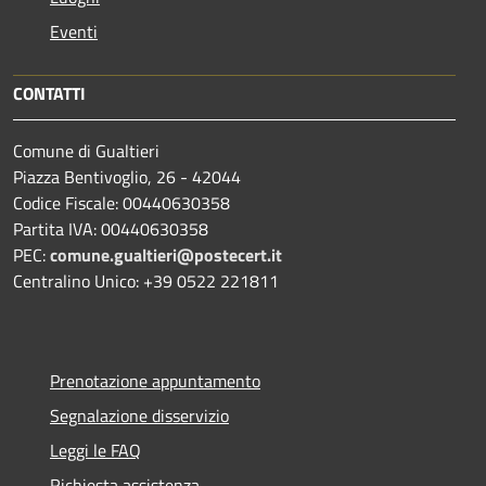
Eventi
CONTATTI
Comune di Gualtieri
Piazza Bentivoglio, 26 - 42044
Codice Fiscale: 00440630358
Partita IVA: 00440630358
PEC:
comune.gualtieri@postecert.it
Centralino Unico: +39 0522 221811
Prenotazione appuntamento
Segnalazione disservizio
Leggi le FAQ
Richiesta assistenza