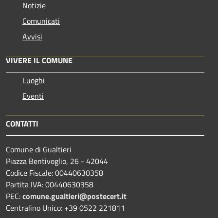
Notizie
Comunicati
Avvisi
VIVERE IL COMUNE
Luoghi
Eventi
CONTATTI
Comune di Gualtieri
Piazza Bentivoglio, 26 - 42044
Codice Fiscale: 00440630358
Partita IVA: 00440630358
PEC:
comune.gualtieri@postecert.it
Centralino Unico: +39 0522 221811