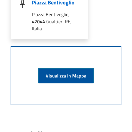
Piazza Bentivoglio
Piazza Bentivoglio,
42044 Gualtieri RE,
Italia
Visualizza in Mappa