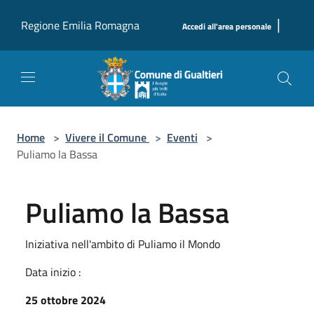
Salta al contenuto principale
|
Regione Emilia Romagna
Accedi all'area personale
Home
>
Vivere il Comune
>
Eventi
>
Puliamo la Bassa
Puliamo la Bassa
Iniziativa nell'ambito di Puliamo il Mondo
Data inizio :
25 ottobre 2024