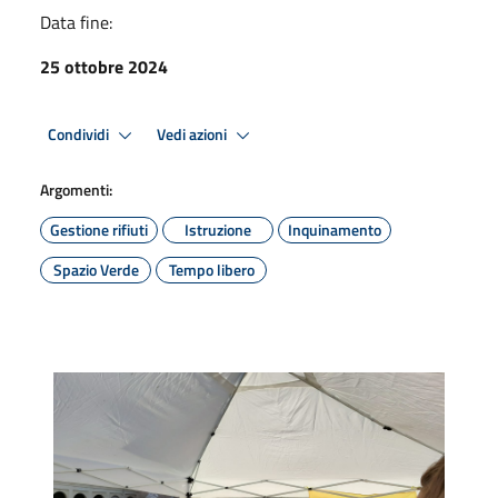
Data fine:
25 ottobre 2024
Condividi
Vedi azioni
Argomenti:
Gestione rifiuti
Istruzione
Inquinamento
Spazio Verde
Tempo libero