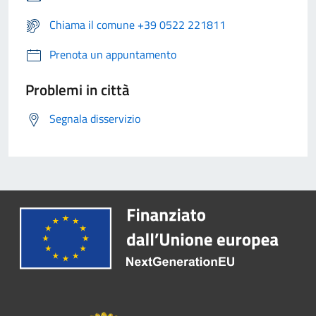
Chiama il comune +39 0522 221811
Prenota un appuntamento
Problemi in città
Segnala disservizio