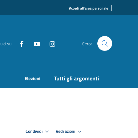
|
Accedi all'area personale
uici su
Cerca
Tutti gli argomenti
Elezioni
Condividi
Vedi azioni