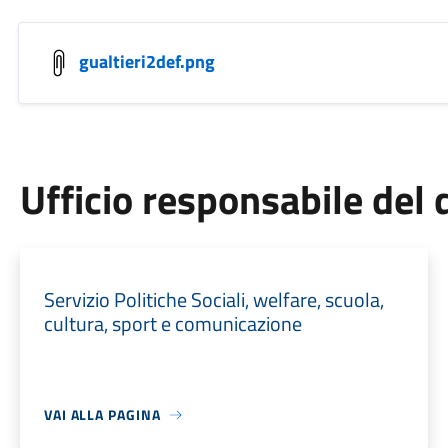
gualtieri2def.png
Ufficio responsabile de
Servizio Politiche Sociali, welfare, scuola,
cultura, sport e comunicazione
VAI ALLA PAGINA