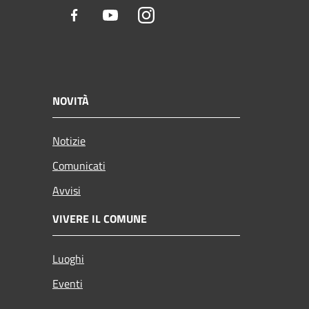
Facebook
Youtube
Instagram
NOVITÀ
Notizie
Comunicati
Avvisi
VIVERE IL COMUNE
Luoghi
Eventi