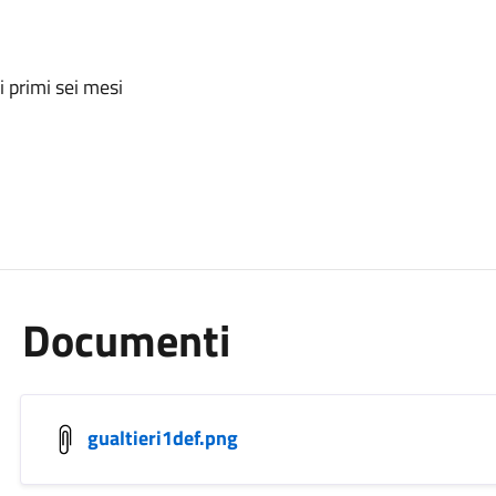
i primi sei mesi
Documenti
gualtieri1def.png