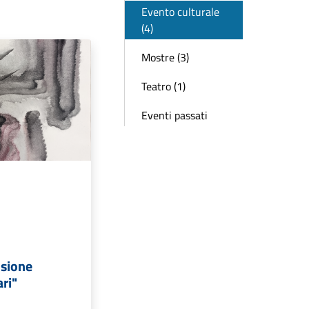
Evento culturale
(4)
Mostre (3)
Teatro (1)
Eventi passati
nsione
ri"