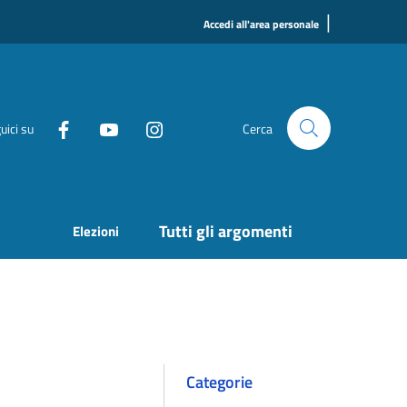
|
Accedi all'area personale
uici su
Cerca
Tutti gli argomenti
Elezioni
Categorie