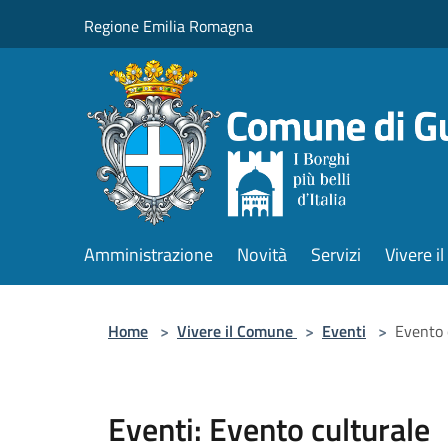
Salta al contenuto principale
Regione Emilia Romagna
Amministrazione
Novità
Servizi
Vivere 
Home
>
Vivere il Comune
>
Eventi
>
Evento 
Eventi: Evento culturale