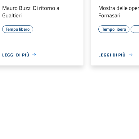
Mauro Buzzi Di ritorno a
Mostra delle ope
Gualtieri
Fornasari
Tempo libero
Tempo libero
LEGGI DI PIÙ
LEGGI DI PIÙ