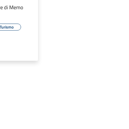
re di Memo
Turismo