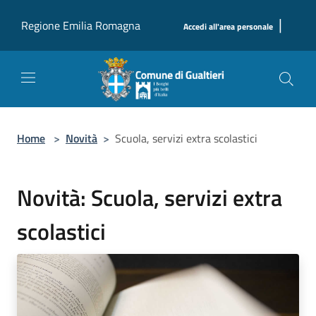
Salta al contenuto principale
|
Regione Emilia Romagna
Accedi all'area personale
Home
>
Novità
>
Scuola, servizi extra scolastici
Novità: Scuola, servizi extra
scolastici