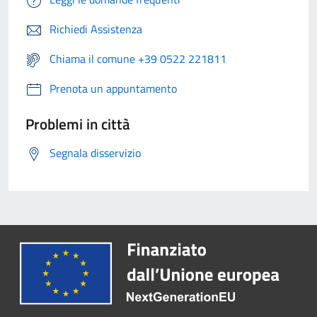
Richiedi Assistenza
Chiama il comune +39 0522 221811
Prenota un appuntamento
Problemi in città
Segnala disservizio