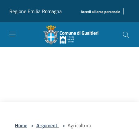
Salta al contenuto principale
|
Regione Emilia Romagna
Accedi all'area personale
Home
>
Argomenti
>
Agricoltura