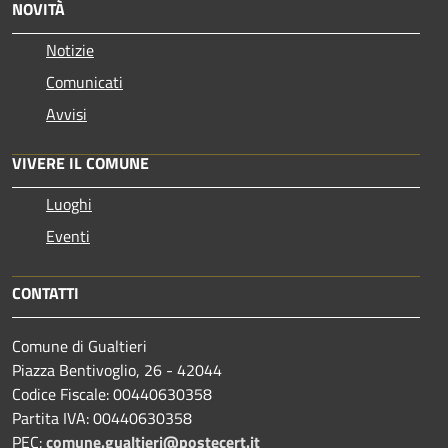
NOVITÀ
Notizie
Comunicati
Avvisi
VIVERE IL COMUNE
Luoghi
Eventi
CONTATTI
Comune di Gualtieri
Piazza Bentivoglio, 26 - 42044
Codice Fiscale: 00440630358
Partita IVA: 00440630358
PEC:
comune.gualtieri@postecert.it