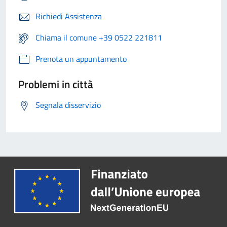
Richiedi Assistenza
Chiama il comune +39 0522 221811
Prenota un appuntamento
Problemi in città
Segnala disservizio