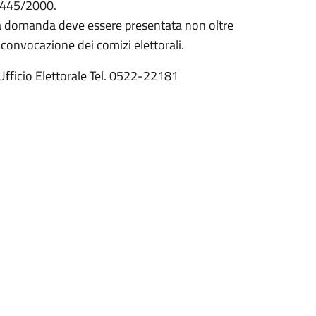
n. 445/2000.
he la domanda deve essere presentata non oltre
 convocazione dei comizi elettorali.
 Ufficio Elettorale Tel. 0522-22181