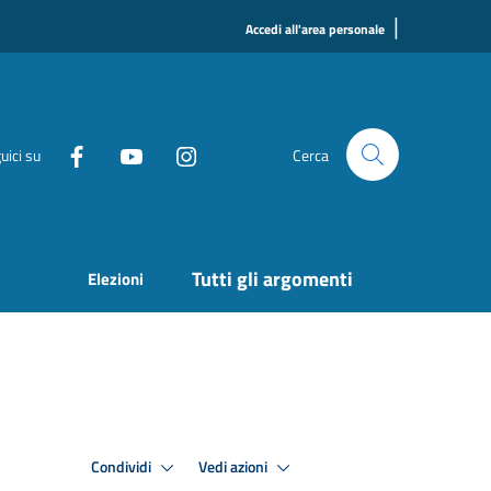
|
Accedi all'area personale
uici su
Cerca
Tutti gli argomenti
Elezioni
Condividi
Vedi azioni