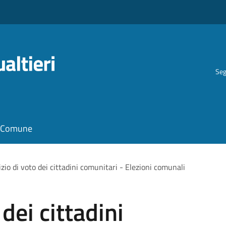
Seg
il Comune
izio di voto dei cittadini comunitari - Elezioni comunali
dei cittadini