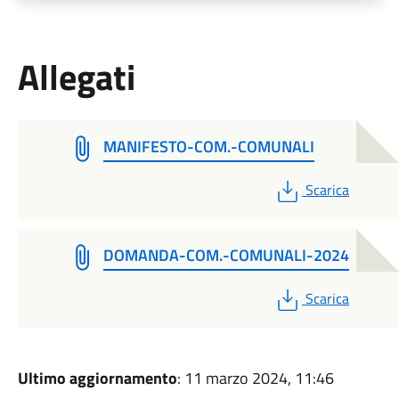
Allegati
MANIFESTO-COM.-COMUNALI
PDF
Scarica
DOMANDA-COM.-COMUNALI-2024
PDF
Scarica
Ultimo aggiornamento
: 11 marzo 2024, 11:46