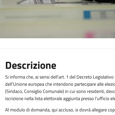
Descrizione
Si informa che, ai sensi dell’art. 1 del Decreto Legislati
dell’Unione europea che intendono partecipare alle elezi
(Sindaco, Consiglio Comunale) in cui sono residenti, de
iscrizione nella lista elettorale aggiunta presso l’ufficio
Al modulo di domanda, qui accluso, si dovrà allegare cop