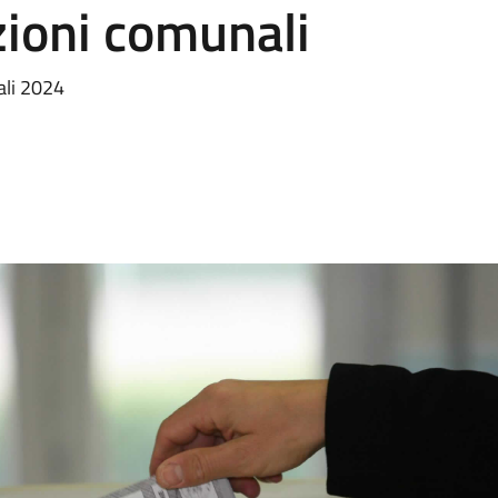
zioni comunali
nali 2024