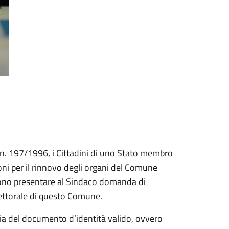
vo n. 197/1996, i Cittadini di uno Stato membro
oni per il rinnovo degli organi del Comune
vono presentare al Sindaco domanda di
 elettorale di questo Comune.
ia del documento d’identità valido, ovvero