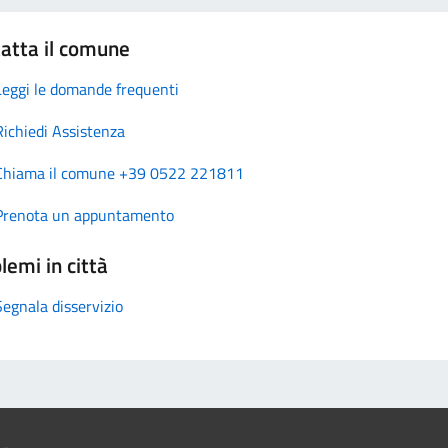
atta il comune
Leggi le domande frequenti
Richiedi Assistenza
Chiama il comune +39 0522 221811
Prenota un appuntamento
lemi in città
Segnala disservizio