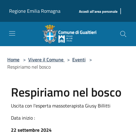
Salta al contenuto principale
|
Regione Emilia Romagna
Accedi all'area personale
Home
>
Vivere il Comune
>
Eventi
>
Respiriamo nel bosco
Respiriamo nel bosco
Uscita con l'esperta massoterapista Giusy Billitti
Data inizio :
22 settembre 2024