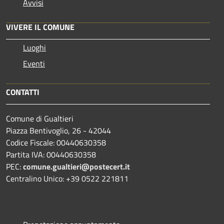
Avvisi
VIVERE IL COMUNE
Luoghi
Eventi
CONTATTI
Comune di Gualtieri
Piazza Bentivoglio, 26 - 42044
Codice Fiscale: 00440630358
Partita IVA: 00440630358
PEC:
comune.gualtieri@postecert.it
Centralino Unico: +39 0522 221811