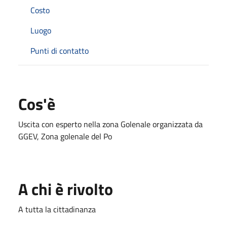
Costo
Luogo
Punti di contatto
Cos'è
Uscita con esperto nella zona Golenale organizzata da
GGEV, Zona golenale del Po
A chi è rivolto
A tutta la cittadinanza